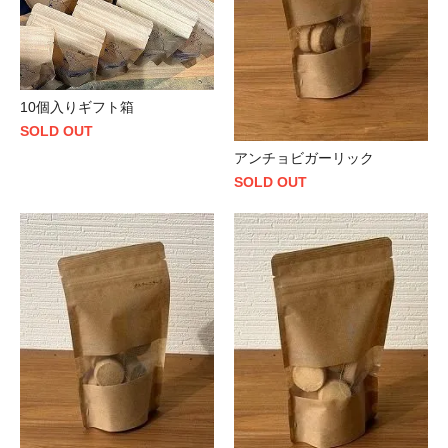
10個入りギフト箱
SOLD OUT
アンチョビガーリック
SOLD OUT