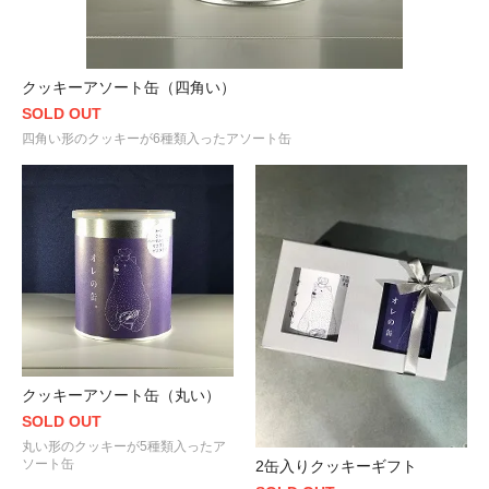
クッキーアソート缶（四角い）
SOLD OUT
四角い形のクッキーが6種類入ったアソート缶
クッキーアソート缶（丸い）
SOLD OUT
丸い形のクッキーが5種類入ったア
ソート缶
2缶入りクッキーギフト