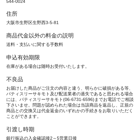
544-0024
住所
大阪市生野区生野西3-5-81
商品代金以外の料金の説明
送料・支払いに関する手数料
申込有効期限
在庫がある場合は随時お受付いたします。
不良品
お届けした商品がご注文の内容と違う、明らかに破損がある等、
パティスリーサキモト及び配送業者の過失であると思われる場合
には、パティスリーサキモト(06-6731-6596)までお電話でご相談
下さいませ。問題が認められた場合は当該商品を返品し、正規の
商品との交換又は代金返金のいずれかの手続きをお取りいただく
ことができます。
引渡し時期
銀行振込の入金確認後2～5営業日後