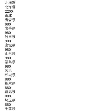
北海道
北海道
2200
東北
青森県
980
岩手県
980
秋田県
980
宮城県
980
山形県
980
福島県
980
関東
茨城県
880
栃木県
880
群馬県
880
埼玉県
880
千葉県